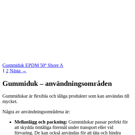
Gummiduk EPDM 50º Shore A
1
2
Nästa →
Gummiduk – användningsområden
Gummidukar är flexibla och tåliga produkter som kan användas till
mycket.
Några av användningsområdena är:
Mellanlägg och packning:
Gummidukar passar perfekt för
att skydda ömtåliga föremål under transport eller vid
förvaring. De kan också användas för att täta och hindra