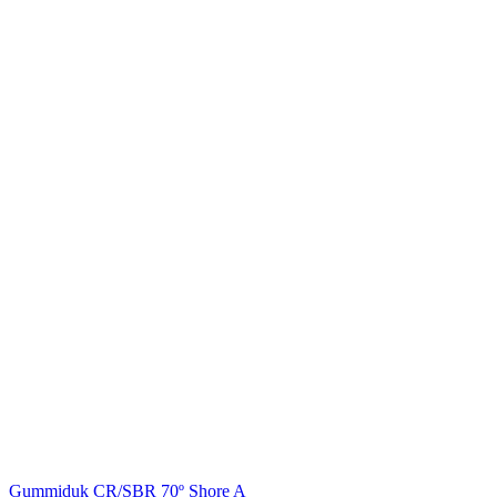
Gummiduk CR/SBR 70º Shore A