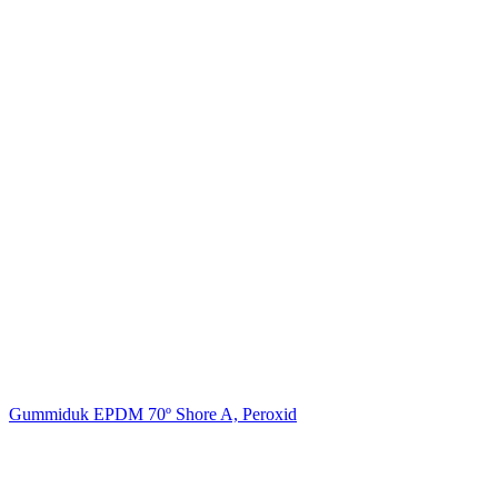
Gummiduk EPDM 70º Shore A, Peroxid