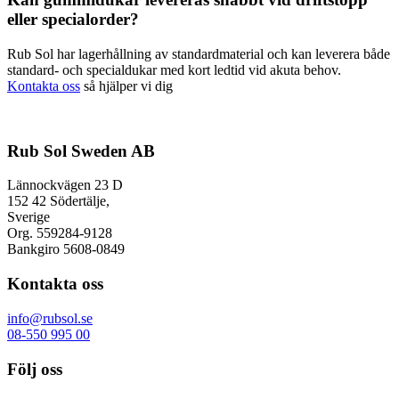
eller specialorder?
Rub Sol har lagerhållning av standardmaterial och kan leverera både
standard- och specialdukar med kort ledtid vid akuta behov.
Kontakta oss
så hjälper vi dig
Rub Sol Sweden AB
Lännockvägen 23 D
152 42 Södertälje,
Sverige
Org. 559284-9128
Bankgiro 5608-0849
Kontakta oss
info@rubsol.se
08-550 995 00
Följ oss