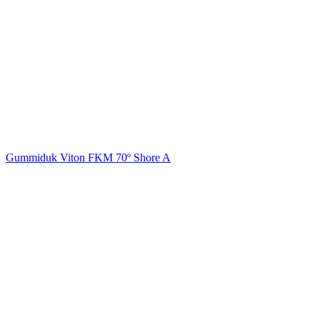
Gummiduk Viton FKM 70º Shore A