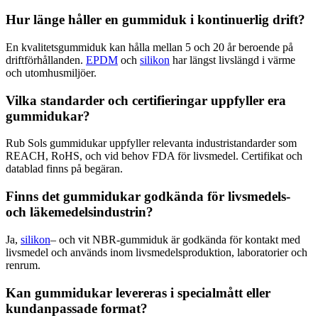
Hur länge håller en gummiduk i kontinuerlig drift?
En kvalitetsgummiduk kan hålla mellan 5 och 20 år beroende på
driftförhållanden.
EPDM
och
silikon
har längst livslängd i värme
och utomhusmiljöer.
Vilka standarder och certifieringar uppfyller era
gummidukar?
Rub Sols gummidukar uppfyller relevanta industristandarder som
REACH, RoHS, och vid behov FDA för livsmedel. Certifikat och
datablad finns på begäran.
Finns det gummidukar godkända för livsmedels-
och läkemedelsindustrin?
Ja,
silikon
– och vit NBR-gummiduk är godkända för kontakt med
livsmedel och används inom livsmedelsproduktion, laboratorier och
renrum.
Kan gummidukar levereras i specialmått eller
kundanpassade format?