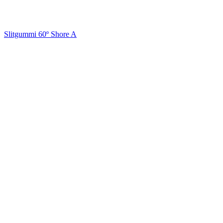
Slitgummi 60º Shore A