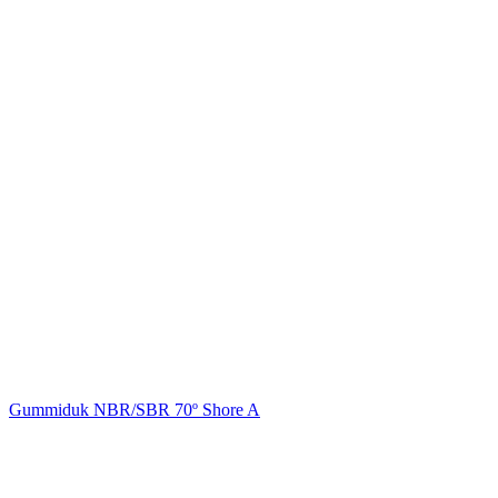
Gummiduk NBR/SBR 70º Shore A