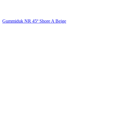
Gummiduk NR 45º Shore A Beige