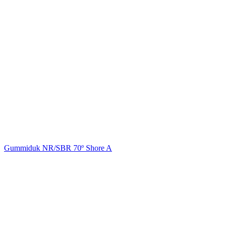
Gummiduk NR/SBR 70º Shore A