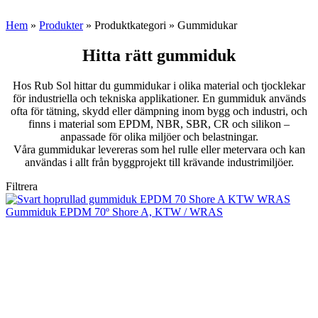
Hem
»
Produkter
»
Produktkategori
»
Gummidukar
Hitta rätt gummiduk
Hos Rub Sol hittar du gummidukar i olika material och tjocklekar
för industriella och tekniska applikationer. En gummiduk används
ofta för tätning, skydd eller dämpning inom bygg och industri, och
finns i material som EPDM, NBR, SBR, CR och silikon –
anpassade för olika miljöer och belastningar.
Våra gummidukar levereras som hel rulle eller metervara och kan
användas i allt från byggprojekt till krävande industrimiljöer.
Filtrera
Gummiduk EPDM 70º Shore A, KTW / WRAS