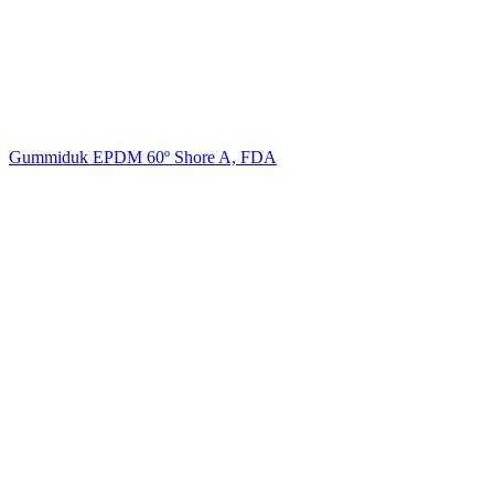
Gummiduk EPDM 60º Shore A, FDA